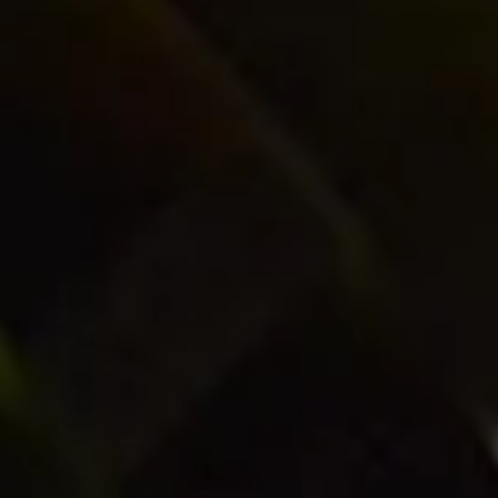
LIVRÉS CHEZ VOUS
IDÉES CADEAUX