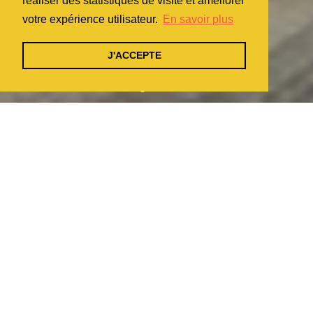
réaliser des statistiques de visite et améliorer
votre expérience utilisateur.
En savoir plus
J'ACCEPTE
Cette boutique est gérée directement par la Famille Hugel, toutes
les expéditions se font directement de nos caves à Riquewihr
sans aucun intermédiaire.
Les livraisons sont limitées à la France métropolitaine. Nous ne
pouvons assurer aucun envoi vers l'étranger.
Les prix sont exprimés en Euros toutes taxes comprises,
incluant de fait la TVA au taux en vigueur de 20%. Ils s'entendent